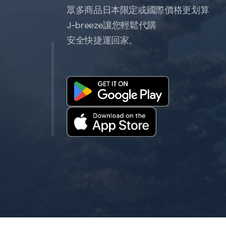
Mercari、Yahoo拍賣、Rakuten 等
專人協助下單、付款及國際配送。
開始代購