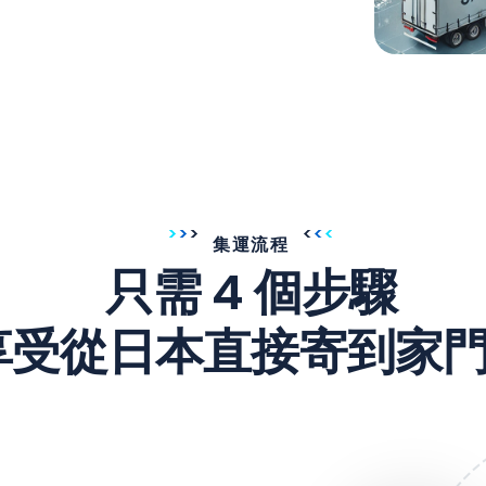
集運流程
只需 4 個步驟
享受從日本直接寄到家