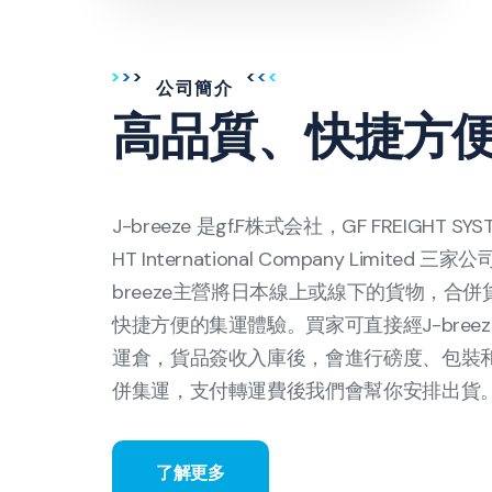
公司簡介
高品質、快捷方
J-breeze 是gf.F株式会社，GF FREIGHT SYS
HT International Company Limit
breeze主營將日本線上或線下的貨物，合
快捷方便的集運體驗。買家可直接經J-bre
運倉，貨品簽收入庫後，會進行磅度、包裝
併集運，支付轉運費後我們會幫你安排出貨
了解更多