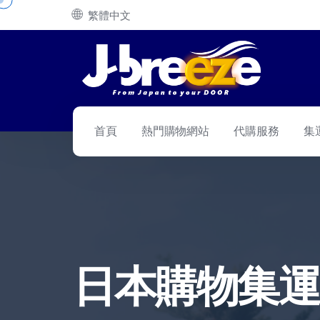
🌐
繁體中文
首頁
熱門購物網站
代購服務
集
日本商品輕鬆