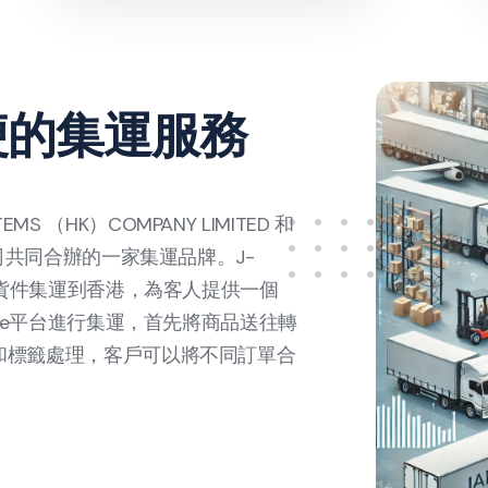
便的集運服務
TEMS （HK）COMPANY LIMITED 和
ed 三家公司共同合辦的一家集運品牌。J-
併貨件集運到香港，為客人提供一個
eze平台進行集運，首先將商品送往轉
和標籤處理，客戶可以將不同訂單合
。