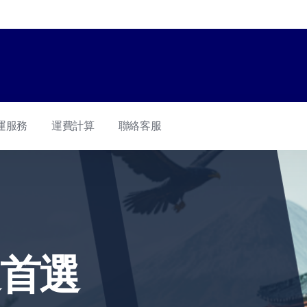
運服務
運費計算
聯絡客服
買