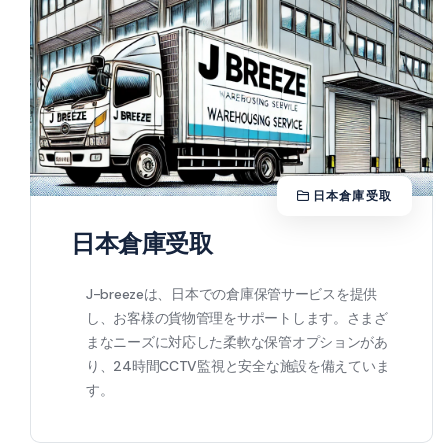
日本倉庫受取
日本倉庫受取
J-breezeは、日本での倉庫保管サービスを提供
し、お客様の貨物管理をサポートします。さまざ
まなニーズに対応した柔軟な保管オプションがあ
り、24時間CCTV監視と安全な施設を備えていま
す。