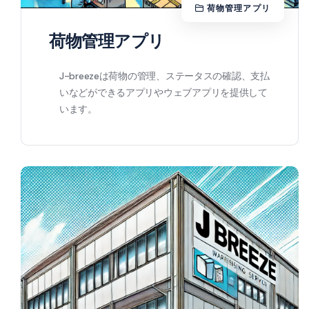
荷物管理アプリ
荷物管理アプリ
J-breezeは荷物の管理、ステータスの確認、支払
いなどができるアプリやウェブアプリを提供して
います。