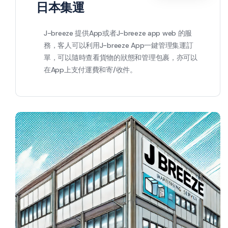
日本集運
J-breeze 提供App或者J-breeze app web 的服
務，客人可以利用J-breeze App一鍵管理集運訂
單，可以隨時查看貨物的狀態和管理包裹，亦可以
在App上支付運費和寄/收件。