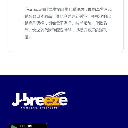
J-breeze提供專業的日本代購服務，能夠為客戶代
購各類日本商品，並順利運送到香港。多樣化的代
購商品選擇，例如電子產品、時尚服飾、化妝品
等。快速的代購和配送時間，以提升客戶的滿意
度。