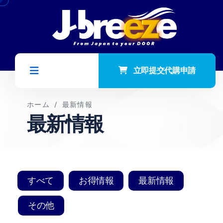
立即提交代購申請
ホーム
/
最新情報
最新情報
すべて
お得情報
最新情報
その他