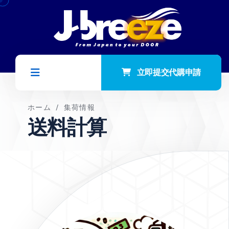
立即提交代購申請
ホーム
/
集荷情報
送料計算