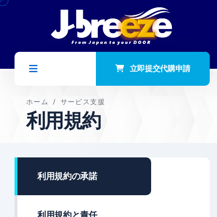
立即提交代購申請
ホーム
/
サービス支援
利用規約
利用規約の承諾
利用規約と責任