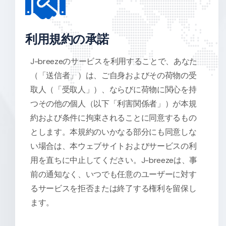
利用規約の承諾
J-breezeのサービスを利用することで、あなた
（「送信者」）は、ご自身およびその荷物の受
取人（「受取人」）、ならびに荷物に関心を持
つその他の個人（以下「利害関係者」）が本規
約および条件に拘束されることに同意するもの
とします。本規約のいかなる部分にも同意しな
い場合は、本ウェブサイトおよびサービスの利
用を直ちに中止してください。J-breezeは、事
前の通知なく、いつでも任意のユーザーに対す
るサービスを拒否または終了する権利を留保し
ます。