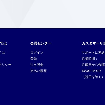
ては
会員センター
カスタマーサ
ては
ログイン
サポートに連絡
登録
営業時間：
ポリシー
注文照会
月曜日から金曜
支払い履歴
10:00-18:00
（祝日を除く）