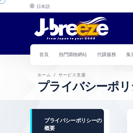
🌐
日本語
首頁
熱門購物網站
代購服務
集
ホーム
/
サービス支援
プライバシーポリ
プライバシーポリシーの
概要