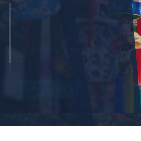
メルカリ・ヤフオク・楽天などの商品を購入代
行。注文・決済・海外発送までサポートしま
す。
購入代行を依頼