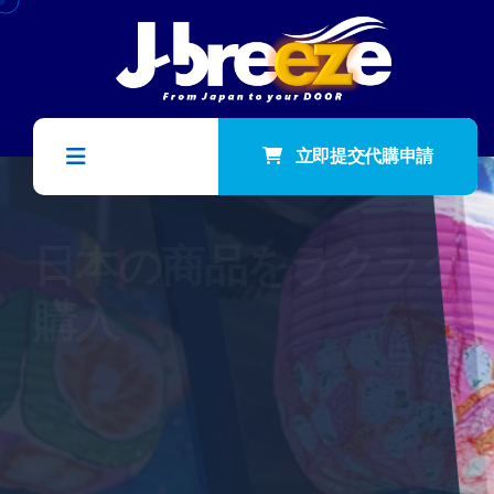
立即提交代購申請
日本の商品をラクラク
購入