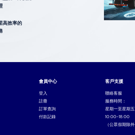
理
諾高效率的
務
會員中心
客戶支援
登入
聯絡客服
註冊
服務時間：
訂單查詢
星期一至星期五
付款記錄
10:00-18:00
（公眾假期除外