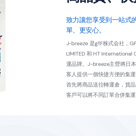
致力讓您享受到一站式
單、更安心。
J-breeze 是gf.F株式会社，GF
LIMITED 和 HT Internat
運品牌。J-breeze主營
客人提供一個快捷方便的集運體
首先將商品送往轉運倉，貨品
客戶可以將不同訂單合併集運