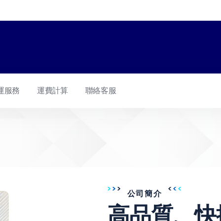
運服務
運費計算
聯絡客服
公司簡介
高品質、快