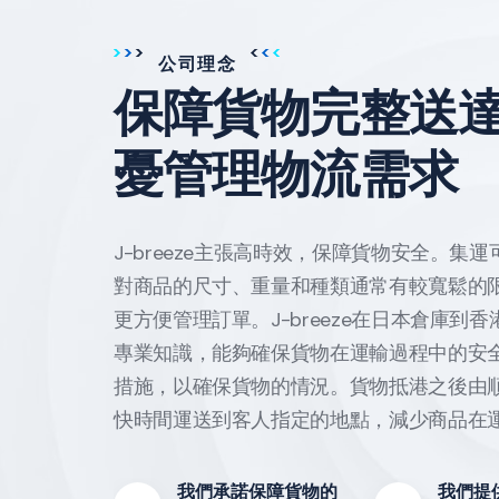
公司理念
保障貨物完整送
憂管理物流需求
J-breeze主張高時效，保障貨物安全。
對商品的尺寸、重量和種類通常有較寬鬆的
更方便管理訂單。J-breeze在日本倉庫
專業知識，能夠確保貨物在運輸過程中的安
措施，以確保貨物的情況。貨物抵港之後由
快時間運送到客人指定的地點，減少商品在
我們承諾保障貨物的
我們提