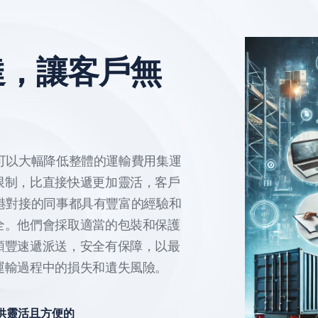
達，讓客戶無
集運可以大幅降低整體的運輸費用集運
限制，比直接快遞更加靈活，客戶
到香港對接的同事都具有豐富的經驗和
全。他們會採取適當的包裝和保護
順豐速遞派送，安全有保障，以最
運輸過程中的損失和遺失風險。
供靈活且方便的