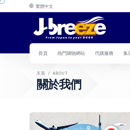
🌐
繁體中文
首頁
熱門購物網站
代購服務
集
主頁
/
ABOUT
關於我們