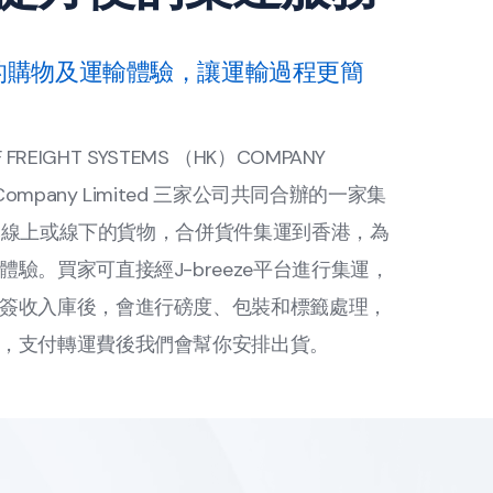
的購物及運輸體驗，讓運輸過程更簡
 FREIGHT SYSTEMS （HK）COMPANY
ional Company Limited 三家公司共同合辦的一家集
將日本線上或線下的貨物，合併貨件集運到香港，為
驗。買家可直接經J-breeze平台進行集運，
簽收入庫後，會進行磅度、包裝和標籤處理，
，支付轉運費後我們會幫你安排出貨。