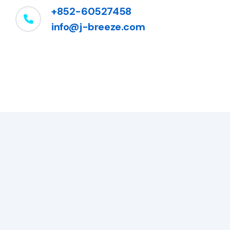
+852-60527458
info@j-breeze.com