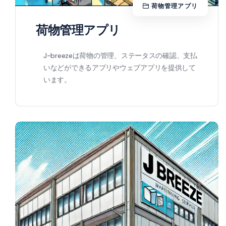
荷物管理アプリ
荷物管理アプリ
J-breezeは荷物の管理、ステータスの確認、支払
いなどができるアプリやウェブアプリを提供して
います。