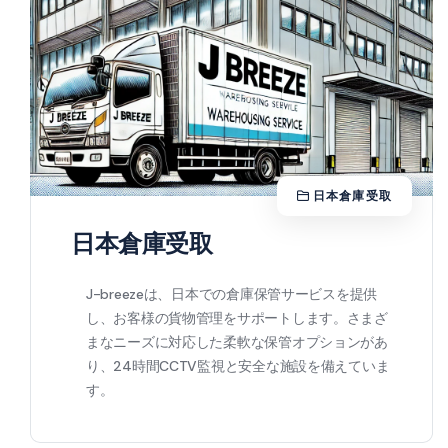
日本倉庫受取
日本倉庫受取
J-breezeは、日本での倉庫保管サービスを提供
し、お客様の貨物管理をサポートします。さまざ
まなニーズに対応した柔軟な保管オプションがあ
り、24時間CCTV監視と安全な施設を備えていま
す。