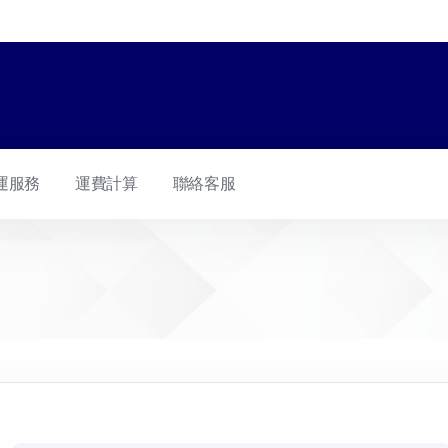
運服務
運費計算
聯絡客服