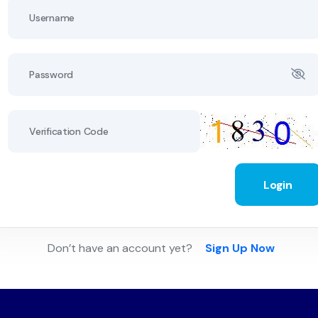
Login
Don’t have an account yet?
Sign Up Now